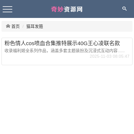
首页
猫耳发箍
粉色情人cos喷血合集推特展示40G王心凌联名款
收录福利姬全系列作品，涵盖多套主题装扮及沉浸式互动内容......
2025-11-03 08:05:47