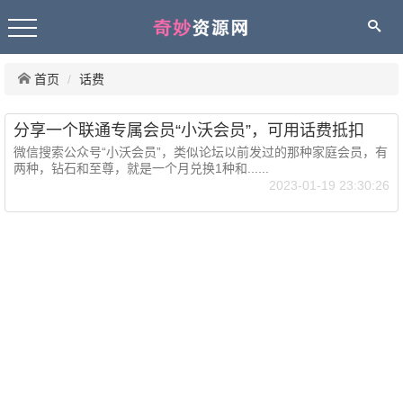
首页
话费
分享一个联通专属会员“小沃会员”，可用话费抵扣
微信搜索公众号“小沃会员”，类似论坛以前发过的那种家庭会员，有
两种，钻石和至尊，就是一个月兑换1种和......
2023-01-19 23:30:26