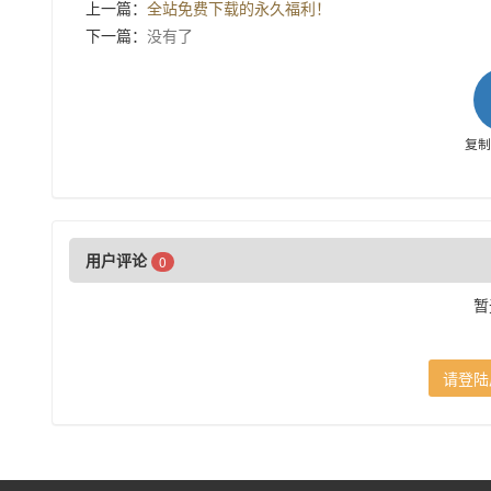
上一篇：
全站免费下载的永久福利！
下一篇：
没有了
复
用户评论
0
暂
请登陆