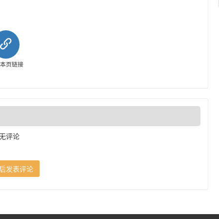
制本页链接
无评论
后发表评论