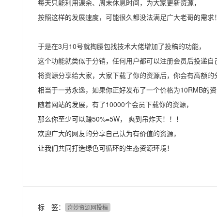
每天只能利用课余、周末休息时间，为大家更新资源，
按照这样的发展速度，可能很久都没法满足广大老哥的需求
于是在3月10号就掏腰包找技术大佬增加了投稿的功能，
这个功能就类似于分销，任何用户都可以注册会员后投递自
将资源分享给大家，大家下载了你的资源后，你会有高额的
相当于一劳永逸，如果你正好发布了一个价格为10RMB的
随着网站的发展，有了10000个会员下载你的资源，
那么你至少可以赚50%=5W， 爽到吊炸天！！！
欢迎广大的网友的分享自己认为有价值的资源，
让我们共同打造绿色可循环的生态资源环境！
标 签：
奇妙资源网投稿